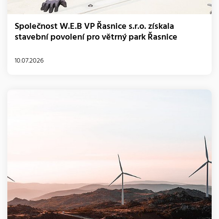
Společnost W.E.B VP Řasnice s.r.o. získala
stavební povolení pro větrný park Řasnice
10.07.2026