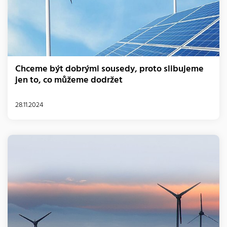
Chceme být dobrými sousedy, proto slibujeme
jen to, co můžeme dodržet
28.11.2024