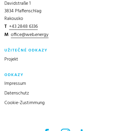
Davidstraße 1
3834 Pfaffenschlag
Rakousko
T
+43 2848 6336
M
office@web.energy
UŽITEČNÉ ODKAZY
Projekt
ODKAZY
Impressum
Datenschutz
Cookie-Zustimmung