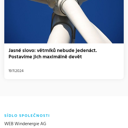
Jasné slovo: větrníků nebude jedenáct.
Postavíme jich maximálně devět
19.11.2024
SÍDLO SPOLEČNOSTI
WEB Windenergie AG