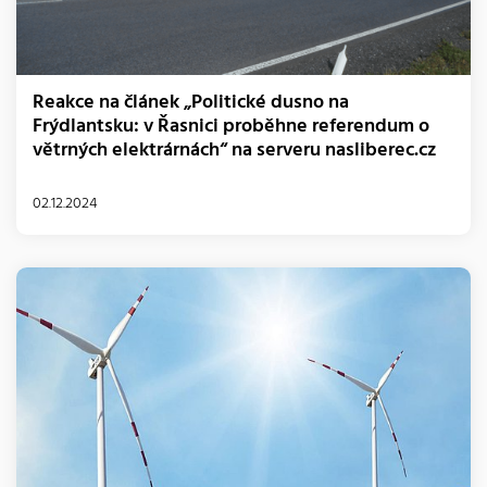
Reakce na článek „Politické dusno na
Frýdlantsku: v Řasnici proběhne referendum o
větrných elektrárnách“ na serveru nasliberec.cz
02.12.2024