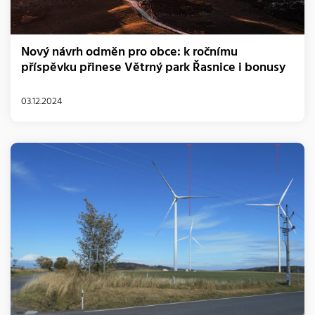
Nový návrh odměn pro obce: k ročnímu
příspěvku přinese Větrný park Řasnice i bonusy
03.12.2024