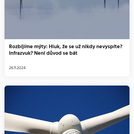
Rozbíjíme mýty: Hluk, že se už nikdy nevyspíte?
Infrazvuk? Není důvod se bát
26.11.2024