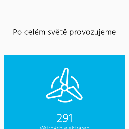
Po celém světě provozujeme
291
Větrných elektráren