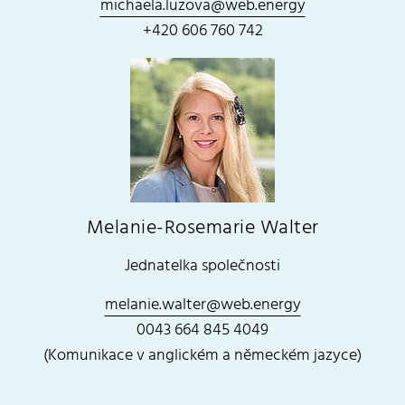
michaela.luzova@web.energy
+420 606 760 742
Melanie-Rosemarie Walter
Jednatelka společnosti
melanie.walter@web.energy
0043 664 845 4049
(Komunikace v anglickém a německém jazyce)