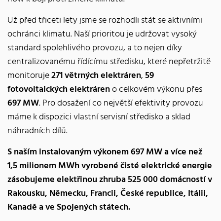
Už před třiceti lety jsme se rozhodli stát se aktivními
ochránci klimatu. Naší prioritou je udržovat vysoký
standard spolehlivého provozu, a to nejen díky
centralizovanému řídícímu středisku, které nepřetržitě
monitoruje
271 větrných elektráren
,
59
fotovoltaických elektráren
o celkovém výkonu přes
697
MW
. Pro dosažení co největší efektivity provozu
máme k dispozici vlastní servisní středisko a sklad
náhradních dílů.
S naším instalovaným výkonem 697 MW a více než
1,5 milionem MWh vyrobené čisté elektrické energie
zásobujeme elektřinou zhruba 525 000 domácností v
Rakousku, Německu, Francii, České republice, Itálii,
Kanadě a ve Spojených státech.