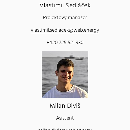
Vlastimil Sedláček
Projektový manažer
vlastimil.sedlacek@web.energy
+420 725 521 930
Milan Diviš
Asistent