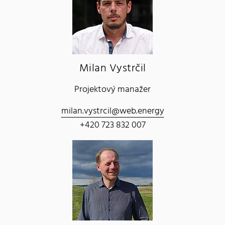
Milan Vystrčil
Projektový manažer
milan.vystrcil@web.energy
+420 723 832 007