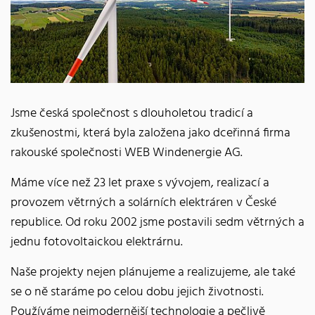
Jsme česká společnost s dlouholetou tradicí a
zkušenostmi, která byla založena jako dceřinná firma
rakouské společnosti WEB Windenergie AG.
Máme více než 23 let praxe s vývojem, realizací a
provozem větrných a solárních elektráren v České
republice. Od roku 2002 jsme postavili sedm větrných a
jednu fotovoltaickou elektrárnu.
Naše projekty nejen plánujeme a realizujeme, ale také
se o ně staráme po celou dobu jejich životnosti.
Používáme nejmodernější technologie a pečlivě