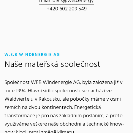
milan.divis@web.energy
+420 602 209 549
:
W.E.B WINDENERGIE AG
Naše mateřská společnost
Společnost WEB Windenergie AG, byla založena již v
roce 1994. Hlavní sídlo společnosti se nachází ve
Waldviertelu v Rakousku, ale pobočky máme v osmi
zemích na dvou kontinentech. Energetická
transformace je pro nás základním posláním, a proto
využíváme veškeré naše obchodní a technické know-
how k boji proti změně klimatu.