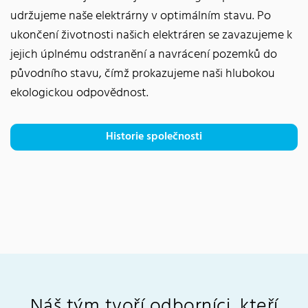
udržujeme naše elektrárny v optimálním stavu. Po
ukončení životnosti našich elektráren se zavazujeme k
jejich úplnému odstranění a navrácení pozemků do
původního stavu, čímž prokazujeme naši hlubokou
ekologickou odpovědnost.
Historie společnosti
Náš tým tvoří odborníci, kteří