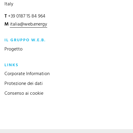
Italy
T
+39 0187 15 84 964
M
italia@web.energy
IL GRUPPO W.E.B.
Progetto
LINKS
Corporate Information
Protezione dei dati
Consenso ai cookie