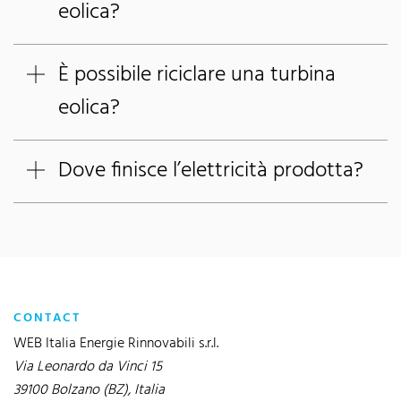
eolica?
È possibile riciclare una turbina
eolica?
Dove finisce l’elettricità prodotta?
CONTACT
WEB Italia Energie Rinnovabili s.r.l.
Via Leonardo da Vinci 15
39100 Bolzano (BZ), Italia