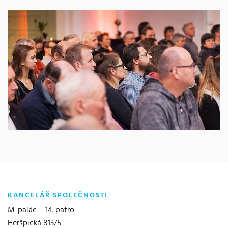
KANCELÁŘ SPOLEČNOSTI
M-palác – 14. patro
Heršpická 813/5