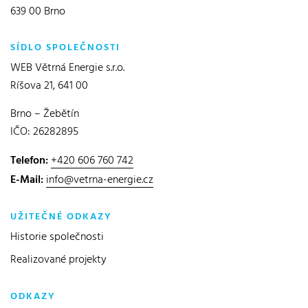
639 00 Brno
SÍDLO SPOLEČNOSTI
WEB Větrná Energie s.r.o.
Ríšova 21, 641 00
Brno – Žebětín
IČO: 26282895
Telefon:
+420 606 760 742
E-Mail:
info@vetrna-energie.cz
UŽITEČNÉ ODKAZY
Historie společnosti
Realizované projekty
ODKAZY