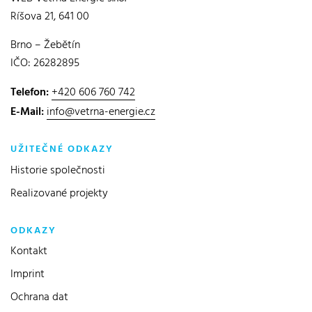
Ríšova 21, 641 00
Brno – Žebětín
IČO: 26282895
Telefon:
+420 606 760 742
E-Mail:
info@vetrna-energie.cz
UŽITEČNÉ ODKAZY
Historie společnosti
Realizované projekty
ODKAZY
Kontakt
Imprint
Ochrana dat