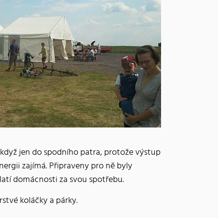
i když jen do spodního patra, protože výstup
ergii zajímá. Připraveny pro ně byly
platí domácnosti za svou spotřebu.
stvé koláčky a párky.