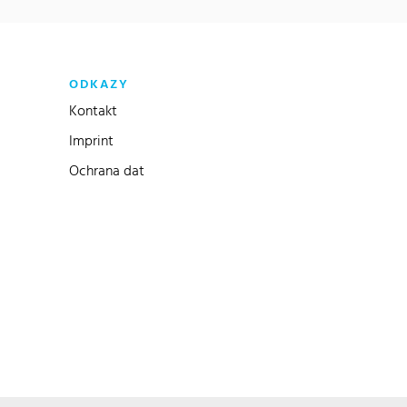
ODKAZY
Kontakt
Imprint
Ochrana dat
dkaz