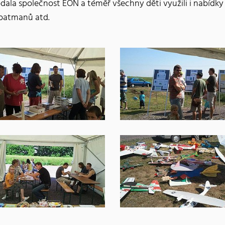
dodala společnost EON a téměř všechny děti využili i nabídk
 batmanů atd.