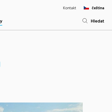
Kontakt
čeština
(current)
ty
Hledat
a