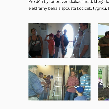
Pro děti byl připraven skákací hrad, který 
elektrárny běhala spousta kočiček, tygříků,