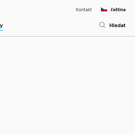
Kontakt
čeština
(current)
ty
Hledat