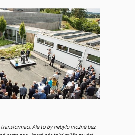
 transformaci. Ale to by nebylo možné bez