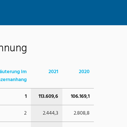
chnung
läuterung im
2021
2020
zernanhang
1
113.609,6
106.169,1
2
2.444,3
2.808,8