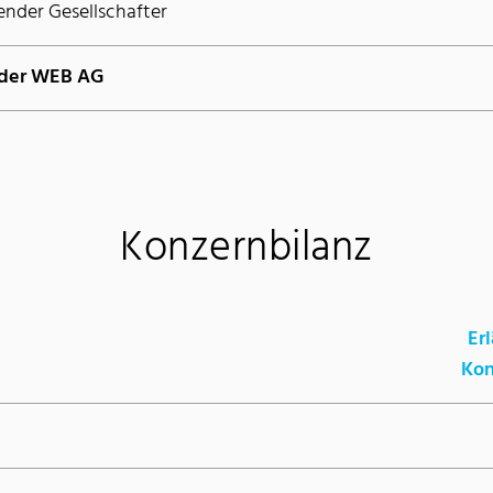
nder Gesellschafter
 der WEB AG
Konzernbilanz
Er
Kon