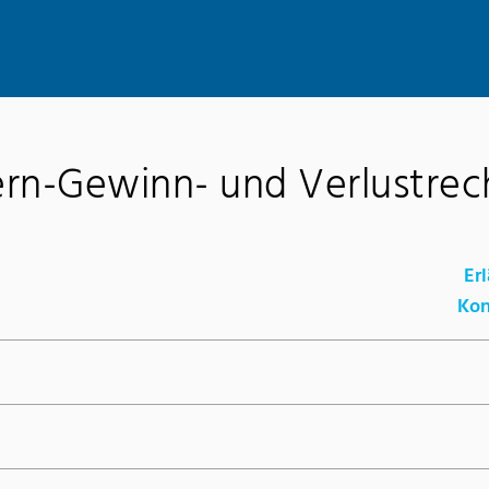
rn-Gewinn- und Verlustre
Er
Kon