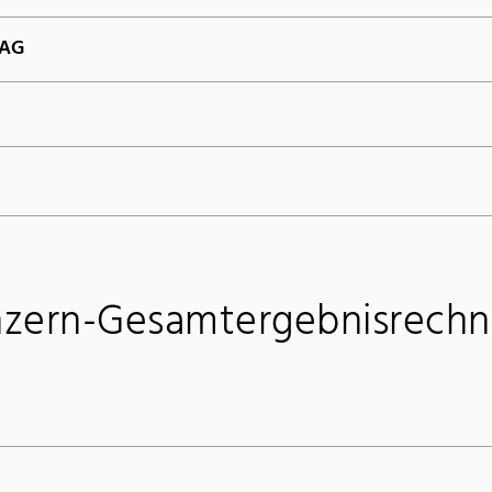
 AG
zern-Gesamtergebnisrech