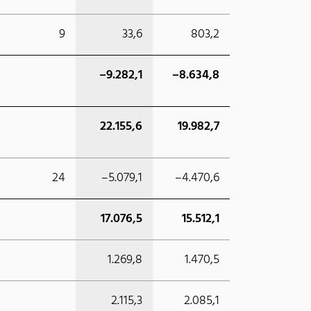
9
33,6
803,2
–9.282,1
–8.634,8
22.155,6
19.982,7
24
–5.079,1
–4.470,6
17.076,5
15.512,1
1.269,8
1.470,5
2.115,3
2.085,1