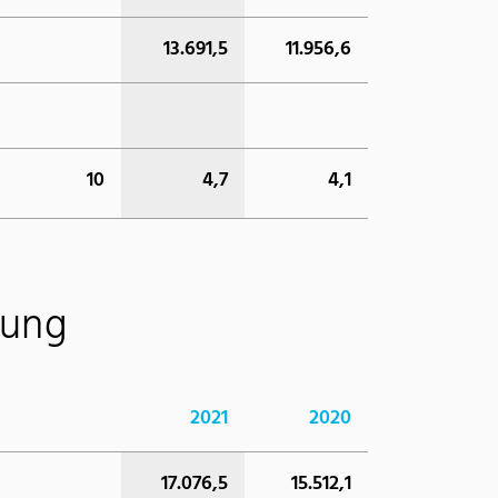
13.691,5
11.956,6
10
4,7
4,1
nung
2021
2020
17.076,5
15.512,1