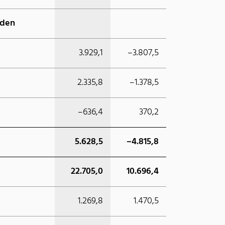
rden
3.929,1
–3.807,5
2.335,8
–1.378,5
–636,4
370,2
5.628,5
–4.815,8
22.705,0
10.696,4
1.269,8
1.470,5