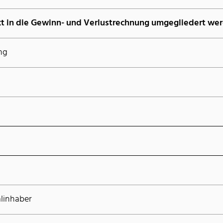
kt in die Gewinn- und Verlustrechnung umgegliedert we
ng
linhaber