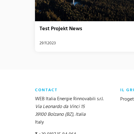
Test Projekt News
29.11.2023
CONTACT
IL GR
WEB Italia Energie Rinnovabili s.r.l.
Proget
Via Leonardo da Vinci 15
39100 Bolzano (BZ), Italia
Italy