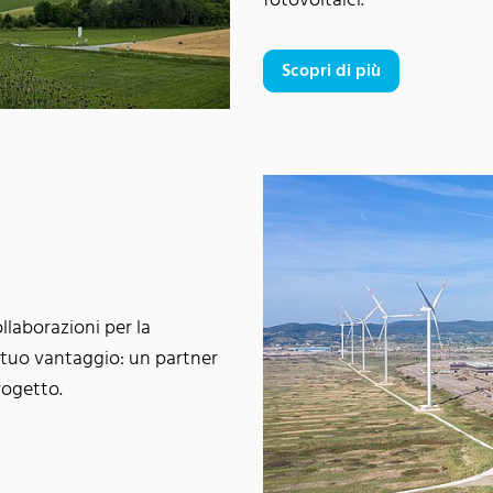
fotovoltaici.
Scopri di più
llaborazioni per la
l tuo vantaggio: un partner
rogetto.