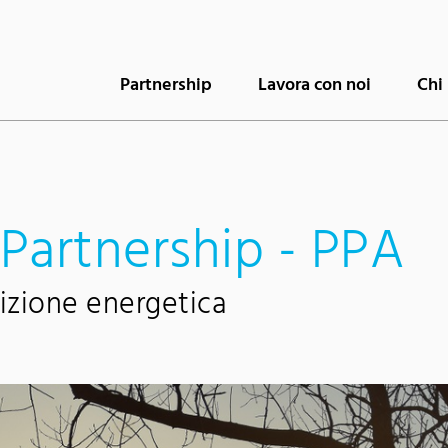
Partnership
Lavora con noi
Chi
 Partnership - PPA
sizione energetica