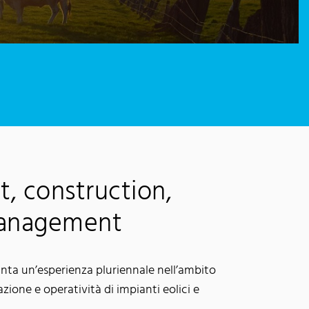
, construction,
management
 vanta un’esperienza pluriennale nell’ambito
azione e operatività di impianti eolici e