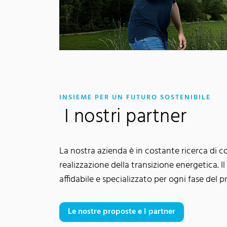
:
INSIEME PER UN FUTURO SOSTENIBILE
I nostri partner
La nostra azienda è in costante ricerca di co
realizzazione della transizione energetica. I
affidabile e specializzato per ogni fase del p
Le nostre proposte e I partner