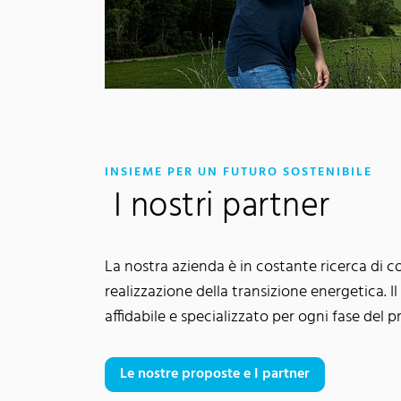
:
INSIEME PER UN FUTURO SOSTENIBILE
I nostri partner
La nostra azienda è in costante ricerca di co
realizzazione della transizione energetica. I
affidabile e specializzato per ogni fase del p
Le nostre proposte e I partner