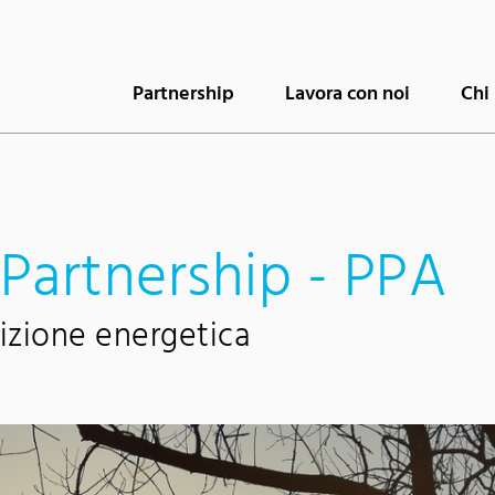
Partnership
Lavora con noi
Chi
 Partnership - PPA
sizione energetica