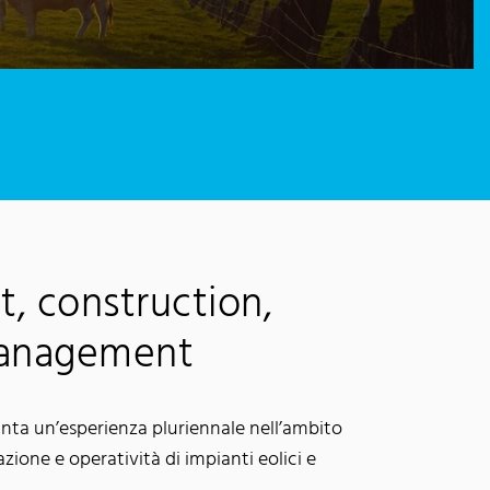
, construction,
management
 vanta un’esperienza pluriennale nell’ambito
azione e operatività di impianti eolici e