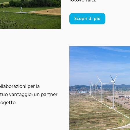
fotovoltaici.
Scopri di più
llaborazioni per la
l tuo vantaggio: un partner
rogetto.