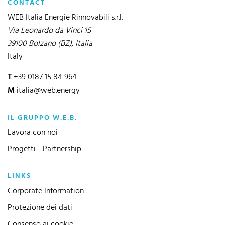
CONTACT
WEB Italia Energie Rinnovabili s.r.l.
Via Leonardo da Vinci 15
39100 Bolzano (BZ), Italia
Italy
T
+39 0187 15 84 964
M
italia@web.energy
IL GRUPPO W.E.B.
Lavora con noi
Progetti - Partnership
LINKS
Corporate Information
Protezione dei dati
Consenso ai cookie