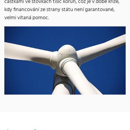
částkami ve stovkách tisíc korun, což je v době krize,
kdy financování ze strany státu není garantované,
velmi vítaná pomoc.