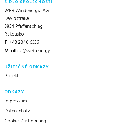
SÍDLO SPOLEČNOSTI
WEB Windenergie AG
Davidstraße 1
3834 Pfaffenschlag
Rakousko
T
+43 2848 6336
M
office@web.energy
UŽITEČNÉ ODKAZY
Projekt
ODKAZY
Impressum
Datenschutz
Cookie-Zustimmung