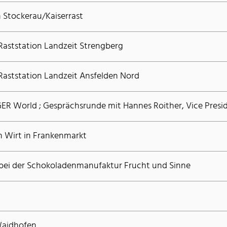
 Stockerau/Kaiserrast
 Raststation Landzeit Strengberg
 Raststation Landzeit Ansfelden Nord
ER World ; Gesprächsrunde mit Hannes Roither, Vice Presid
 Wirt in Frankenmarkt
bei der Schokoladenmanufaktur Frucht und Sinne
Waidhofen