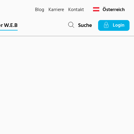
Blog
Karriere
Kontakt
Österreich
r W.E.B
Suche
Login