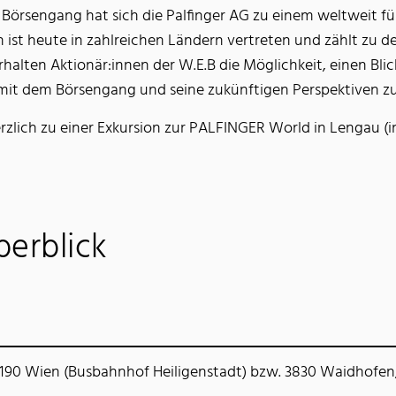
 Börsengang hat sich die Palfinger AG zu einem weltweit 
ist heute in zahlreichen Ländern vertreten und zählt zu
halten Aktionär:innen der W.E.B die Möglichkeit, einen Bli
it dem Börsengang und seine zukünftigen Perspektiven zu
rzlich zu einer Exkursion zur PALFINGER World in Lengau (i
erblick
1190 Wien (Busbahnhof Heiligenstadt) bzw. 3830 Waidhofen