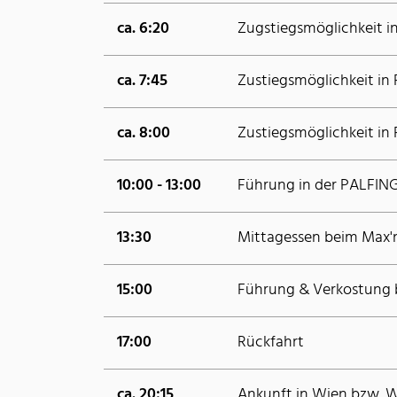
ca. 6:20
Zugstiegsmöglichkeit in
ca. 7:45
Zustiegsmöglichkeit in
ca. 8:00
Zustiegsmöglichkeit in
10:00 - 13:00
Führung in der PALFING
13:30
Mittagessen beim Max'n
15:00
Führung & Verkostung 
17:00
Rückfahrt
ca. 20:15
Ankunft in Wien bzw. 