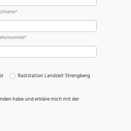
chname*
lefonnummer
*
lefonnummer*
st
Raststation Landzeit Strengberg
anden habe und erkläre mich mit der