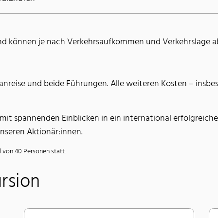
und können je nach Verkehrsaufkommen und Verkehrslage 
anreise und beide Führungen. Alle weiteren Kosten – insbe
 mit spannenden Einblicken in ein international erfolgreic
seren Aktionär:innen.
l von 40 Personen statt.
rsion
Vorname
*
N