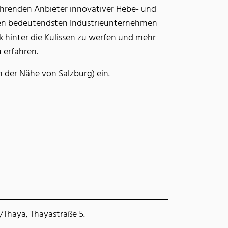
führenden Anbieter innovativer Hebe- und
 den bedeutendsten Industrieunternehmen
ck hinter die Kulissen zu werfen und mehr
 erfahren.
n der Nähe von Salzburg) ein.
/Thaya, Thayastraße 5.