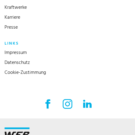
Kraftwerke
Karriere
Presse
LINKS
Impressum
Datenschutz
Cookie-Zustimmung
Facebook Externer Link
Instagram Externer Link
LinkedIn Externer 