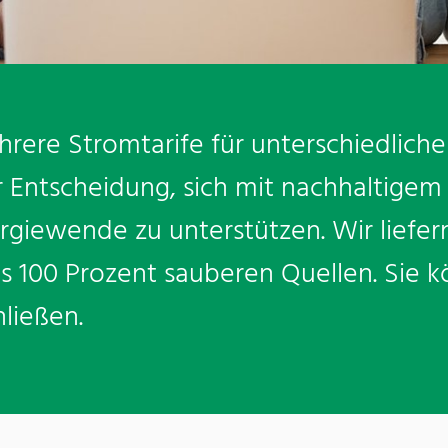
hrere Stromtarife für unterschiedlich
er Entscheidung, sich mit nachhaltige
rgiewende zu unterstützen. Wir liefer
 100 Prozent sauberen Quellen. Sie k
hließen.