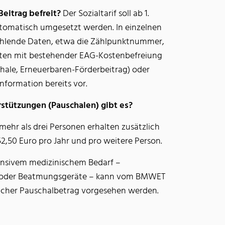
Beitrag befreit?
Der Sozialtarif soll ab 1.
utomatisch umgesetzt werden. In einzelnen
 fehlende Daten, etwa die Zählpunktnummer,
lten mit bestehender EAG-Kostenbefreiung
hale, Erneuerbaren-Förderbeitrag) oder
nformation bereits vor.
stützungen (Pauschalen) gibt es?
mehr als drei Personen erhalten zusätzlich
2,50 Euro pro Jahr und pro weitere Person.
ensivem medizinischem Bedarf –
se oder Beatmungsgeräte – kann vom BMWET
licher Pauschalbetrag vorgesehen werden.