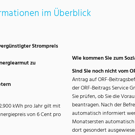
ormationen im Überblick
 vergünstigter Strompreis
Wie kommen Sie zum Sozia
nergiearmut zu
Sind Sie noch nicht vom O
Antrag auf ORF-Beitragsbef
etern
der ORF-Beitrags Service 
Sie prüfen, ob Sie die Vora
beantragen. Nach der Befre
.900 kWh pro Jahr gilt mit
automatisch informiert werd
Energiepreis von 6 Cent pro
Monatsersten automatisch
dort gesondert ausgewiese