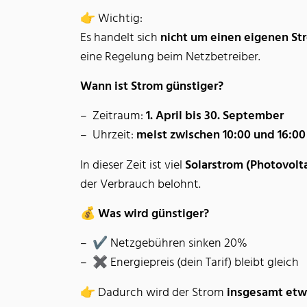
👉 Wichtig:
Es handelt sich
nicht um einen eigenen St
eine Regelung beim Netzbetreiber.
Wann ist Strom günstiger?
Zeitraum:
1. April bis 30. September
Uhrzeit:
meist zwischen 10:00 und 16:00
In dieser Zeit ist viel
Solarstrom (Photovolta
der Verbrauch belohnt.
💰 Was wird günstiger?
✔ Netzgebühren sinken 20%
✖ Energiepreis (dein Tarif) bleibt gleich
👉 Dadurch wird der Strom
insgesamt etwa