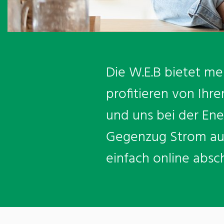
Die W.E.B bietet me
profitieren von Ihr
und uns bei der Ene
Gegenzug Strom aus
einfach online absc