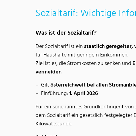
Sozialtarif: Wichtige Inf
Was ist der Sozialtarif?
Der Sozialtarif ist ein
staatlich geregelter,
für Haushalte mit geringem Einkommen.
Ziel ist es, die Stromkosten zu senken und
E
vermeiden
.
Gilt
österreichweit bei allen Stromanbi
Einführung:
1. April 2026
Für ein sogenanntes Grundkontingent von 2
dem Sozialtarif ein gesetzlich festgelegter 
Kilowattstunde.