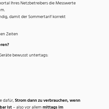
portal Ihres Netzbetreibers die Messwerte
m.
ndig, damit der Sommertarif korrekt
gen Zeiten
eren?
Geräte bewusst untertags:
e dafür,
Strom dann zu verbrauchen, wenn
bar ist
– also vor allem
mittags im