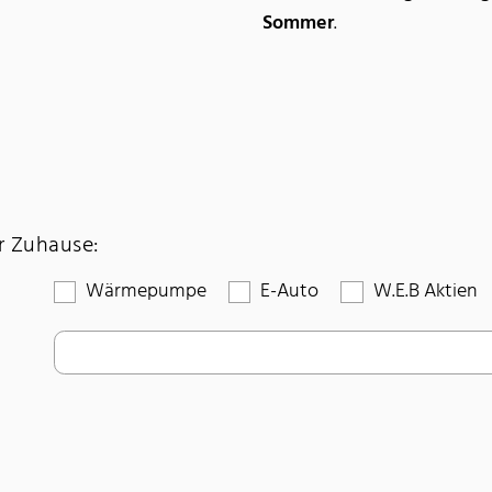
Sommer
.
hr Zuhause:
Wärmepumpe
E-Auto
W.E.B Aktien