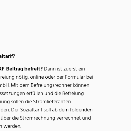
ltarif?
RF-Beitrag befreit?
Dann ist zuerst ein
reiung nötig, online oder per Formular bei
GmbH. Mit dem
Befreiungsrechner
können
ussetzungen erfüllen und die Befreiung
iung sollen die Stromlieferanten
en. Der Sozialtarif soll ab dem folgenden
 über die Stromrechnung verrechnet und
n werden.